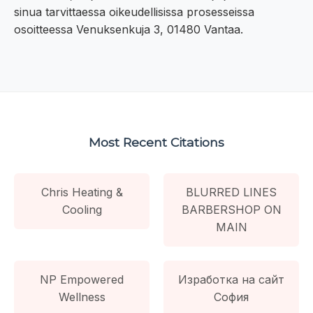
sinua tarvittaessa oikeudellisissa prosesseissa
osoitteessa Venuksenkuja 3, 01480 Vantaa.
Most Recent Citations
Chris Heating &
BLURRED LINES
Cooling
BARBERSHOP ON
MAIN
NP Empowered
Изработка на сайт
Wellness
София