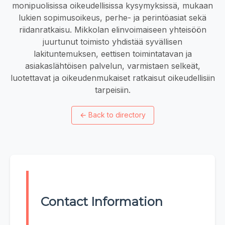
monipuolisissa oikeudellisissa kysymyksissä, mukaan
lukien sopimusoikeus, perhe- ja perintöasiat sekä
riidanratkaisu. Mikkolan elinvoimaiseen yhteisöön
juurtunut toimisto yhdistää syvällisen
lakituntemuksen, eettisen toimintatavan ja
asiakaslähtöisen palvelun, varmistaen selkeät,
luotettavat ja oikeudenmukaiset ratkaisut oikeudellisiin
tarpeisiin.
←
Back to directory
Contact Information