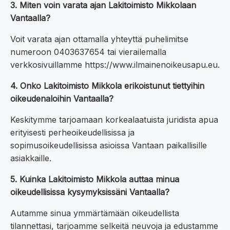
3. Miten voin varata ajan Lakitoimisto Mikkolaan
Vantaalla?
Voit varata ajan ottamalla yhteyttä puhelimitse
numeroon 0403637654 tai vierailemalla
verkkosivuillamme https://www.ilmainenoikeusapu.eu.
4. Onko Lakitoimisto Mikkola erikoistunut tiettyihin
oikeudenaloihin Vantaalla?
Keskitymme tarjoamaan korkealaatuista juridista apua
erityisesti perheoikeudellisissa ja
sopimusoikeudellisissa asioissa Vantaan paikallisille
asiakkaille.
5. Kuinka Lakitoimisto Mikkola auttaa minua
oikeudellisissa kysymyksissäni Vantaalla?
Autamme sinua ymmärtämään oikeudellista
tilannettasi, tarjoamme selkeitä neuvoja ja edustamme