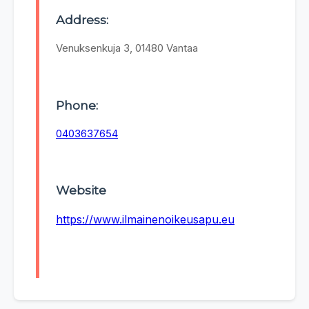
Address:
Venuksenkuja 3, 01480 Vantaa
Phone:
0403637654
Website
https://www.ilmainenoikeusapu.eu