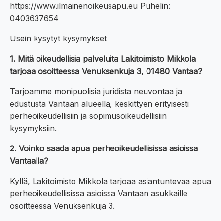
https://www.ilmainenoikeusapu.eu Puhelin:
0403637654
Usein kysytyt kysymykset
1. Mitä oikeudellisia palveluita Lakitoimisto Mikkola
tarjoaa osoitteessa Venuksenkuja 3, 01480 Vantaa?
Tarjoamme monipuolisia juridista neuvontaa ja
edustusta Vantaan alueella, keskittyen erityisesti
perheoikeudellisiin ja sopimusoikeudellisiin
kysymyksiin.
2. Voinko saada apua perheoikeudellisissa asioissa
Vantaalla?
Kyllä, Lakitoimisto Mikkola tarjoaa asiantuntevaa apua
perheoikeudellisissa asioissa Vantaan asukkaille
osoitteessa Venuksenkuja 3.