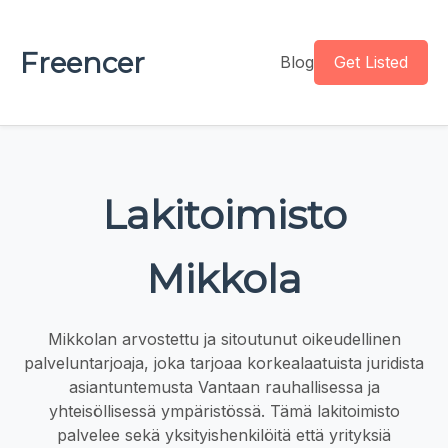
Freencer
Blog
Get Listed
Lakitoimisto
Mikkola
Mikkolan arvostettu ja sitoutunut oikeudellinen
palveluntarjoaja, joka tarjoaa korkealaatuista juridista
asiantuntemusta Vantaan rauhallisessa ja
yhteisöllisessä ympäristössä. Tämä lakitoimisto
palvelee sekä yksityishenkilöitä että yrityksiä