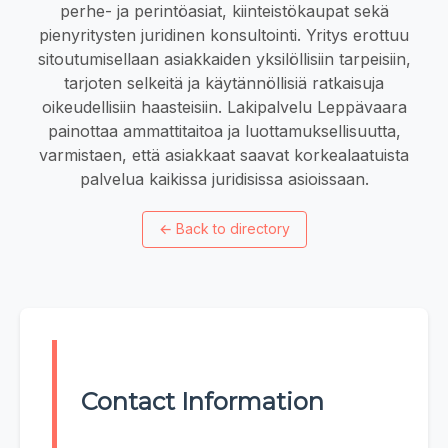
perhe- ja perintöasiat, kiinteistökaupat sekä
pienyritysten juridinen konsultointi. Yritys erottuu
sitoutumisellaan asiakkaiden yksilöllisiin tarpeisiin,
tarjoten selkeitä ja käytännöllisiä ratkaisuja
oikeudellisiin haasteisiin. Lakipalvelu Leppävaara
painottaa ammattitaitoa ja luottamuksellisuutta,
varmistaen, että asiakkaat saavat korkealaatuista
palvelua kaikissa juridisissa asioissaan.
←
Back to directory
Contact Information