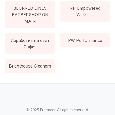
BLURRED LINES
NP Empowered
BARBERSHOP ON
Wellness
MAIN
Изработка на сайт
PW Performance
София
Brighthouse Cleaners
© 2025 Freencer. All rights reserved.