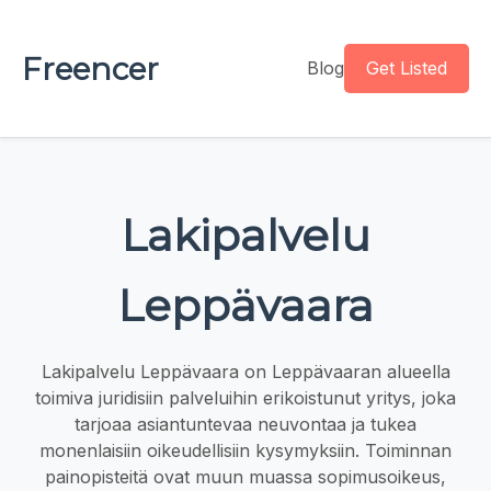
Freencer
Blog
Get Listed
Lakipalvelu
Leppävaara
Lakipalvelu Leppävaara on Leppävaaran alueella
toimiva juridisiin palveluihin erikoistunut yritys, joka
tarjoaa asiantuntevaa neuvontaa ja tukea
monenlaisiin oikeudellisiin kysymyksiin. Toiminnan
painopisteitä ovat muun muassa sopimusoikeus,