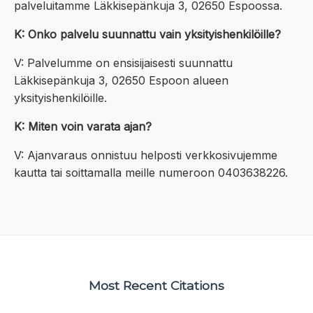
palveluitamme Läkkisepänkuja 3, 02650 Espoossa.
K: Onko palvelu suunnattu vain yksityishenkilöille?
V: Palvelumme on ensisijaisesti suunnattu
Läkkisepänkuja 3, 02650 Espoon alueen
yksityishenkilöille.
K: Miten voin varata ajan?
V: Ajanvaraus onnistuu helposti verkkosivujemme
kautta tai soittamalla meille numeroon 0403638226.
Most Recent Citations