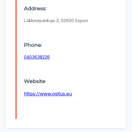
Address:
Läkkisepänkuja 3, 02650 Espoo
Phone:
0403638226
Website
https://www.ositus.eu