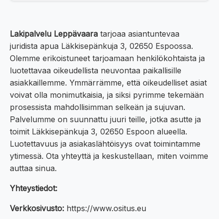
Lakipalvelu Leppävaara
tarjoaa asiantuntevaa
juridista apua Läkkisepänkuja 3, 02650 Espoossa.
Olemme erikoistuneet tarjoamaan henkilökohtaista ja
luotettavaa oikeudellista neuvontaa paikallisille
asiakkaillemme. Ymmärrämme, että oikeudelliset asiat
voivat olla monimutkaisia, ja siksi pyrimme tekemään
prosessista mahdollisimman selkeän ja sujuvan.
Palvelumme on suunnattu juuri teille, jotka asutte ja
toimit Läkkisepänkuja 3, 02650 Espoon alueella.
Luotettavuus ja asiakaslähtöisyys ovat toimintamme
ytimessä. Ota yhteyttä ja keskustellaan, miten voimme
auttaa sinua.
Yhteystiedot:
Verkkosivusto:
https://www.ositus.eu