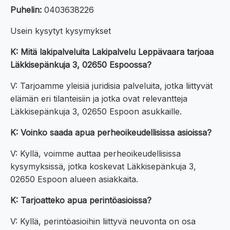
Puhelin:
0403638226
Usein kysytyt kysymykset
K: Mitä lakipalveluita Lakipalvelu Leppävaara tarjoaa
Läkkisepänkuja 3, 02650 Espoossa?
V: Tarjoamme yleisiä juridisia palveluita, jotka liittyvät
elämän eri tilanteisiin ja jotka ovat relevantteja
Läkkisepänkuja 3, 02650 Espoon asukkaille.
K: Voinko saada apua perheoikeudellisissa asioissa?
V: Kyllä, voimme auttaa perheoikeudellisissa
kysymyksissä, jotka koskevat Läkkisepänkuja 3,
02650 Espoon alueen asiakkaita.
K: Tarjoatteko apua perintöasioissa?
V: Kyllä, perintöasioihin liittyvä neuvonta on osa