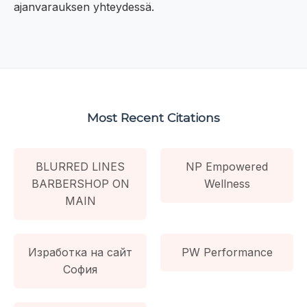
ajanvarauksen yhteydessä.
Most Recent Citations
BLURRED LINES
NP Empowered
BARBERSHOP ON
Wellness
MAIN
Изработка на сайт
PW Performance
София