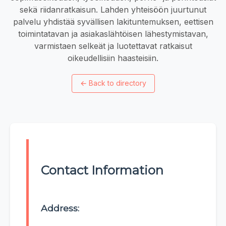
sekä riidanratkaisun. Lahden yhteisöön juurtunut
palvelu yhdistää syvällisen lakituntemuksen, eettisen
toimintatavan ja asiakaslähtöisen lähestymistavan,
varmistaen selkeät ja luotettavat ratkaisut
oikeudellisiin haasteisiin.
←
Back to directory
Contact Information
Address: