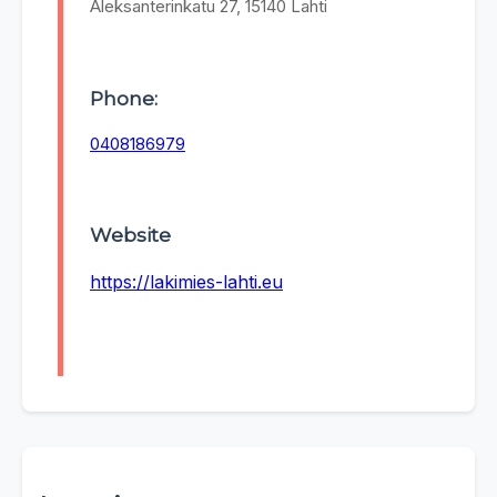
Aleksanterinkatu 27, 15140 Lahti
Phone:
0408186979
Website
https://lakimies-lahti.eu