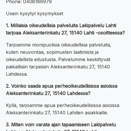
Phone: 0408186979
Usein kysytyt kysymykset
1. Millaisia oikeudellisia palveluita Lakipalvelu Lahti
tarjoaa Aleksanterinkatu 27, 15140 Lahti -osoitteessa?
Tarjoamme monipuolisia oikeudellisia palveluita,
kuten neuvontaa, sopimusten laatimista ja
oikeudellista edustusta. Palvelumme keskittyvät
paikallisiin tarpeisiin Aleksanterinkatu 27, 15140
Lahdessa.
2. Voinko saada apua perheoikeudellisissa asioissa
Aleksanterinkatu 27, 15140 Lahdessa?
Kyllä, tarjoamme apua perheoikeudellisissa asioissa
Aleksanterinkatu 27, 15140 Lahden asiakkaille.
3. Miten voin varata ajan tapaamiseen Lakipalvelu