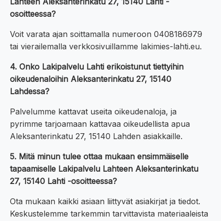
Lahteen Aleksanterinkatu 27, 15140 Lahti -
osoitteessa?
Voit varata ajan soittamalla numeroon 0408186979
tai vierailemalla verkkosivuillamme lakimies-lahti.eu.
4. Onko Lakipalvelu Lahti erikoistunut tiettyihin
oikeudenaloihin Aleksanterinkatu 27, 15140
Lahdessa?
Palvelumme kattavat useita oikeudenaloja, ja
pyrimme tarjoamaan kattavaa oikeudellista apua
Aleksanterinkatu 27, 15140 Lahden asiakkaille.
5. Mitä minun tulee ottaa mukaan ensimmäiselle
tapaamiselle Lakipalvelu Lahteen Aleksanterinkatu
27, 15140 Lahti -osoitteessa?
Ota mukaan kaikki asiaan liittyvät asiakirjat ja tiedot.
Keskustelemme tarkemmin tarvittavista materiaaleista